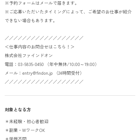
※予約フォームはメールで届きます。
※ご応募いただいたタイミングによって、ご希望のお仕事が紹介
できない場合もあります。
／／／／／／／／／／／／／／／／／／
＜仕事内容のお問合せはこちら！＞
株式会社ファインドオン
電話：03-5835-0450 （年中無休/10:00～19:00）
メール：entry@findon.jp （24時間受付）
／／／／／／／／／／／／／／／／／／
対象となる方
＊未経験・初心者歓迎
＊副業・WワークOK
＊学歴不問