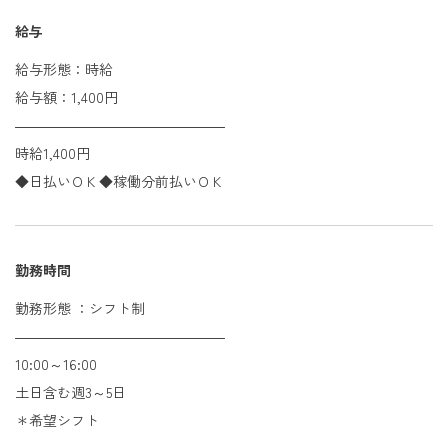
給与
給与形態：時給
給与額：1,400円
―――――――――――――――
時給1,400円
◆日払いＯＫ◆稼働分前払いＯＫ
勤務時間
勤務形態 ：シフト制
―――――――――――――――
10:00～16:00
土日含む週3～5日
＊希望シフト