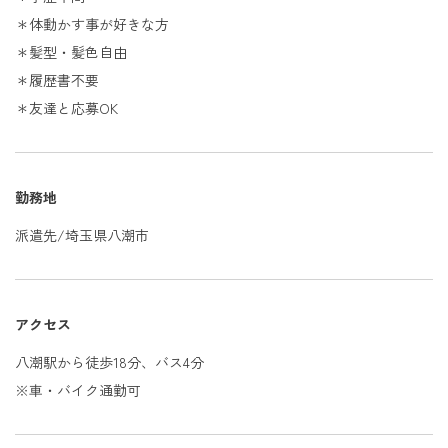
＊体動かす事が好きな方
＊髪型・髪色自由
＊履歴書不要
＊友達と応募OK
勤務地
派遣先/埼玉県八潮市
アクセス
八潮駅から徒歩18分、バス4分
※車・バイク通勤可