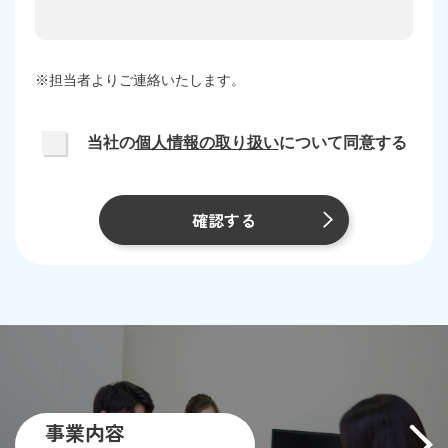
※担当者よりご連絡いたします。
当社の
個人情報の取り扱い
について同意する
確認する
事業内容